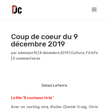
Coup de coeur du 9
décembre 2019
par
adminjco15
|
8 décembre 2019
|
Culture
,
Fil Info
|
0 commentaires
Johan Lefevre
Le film “À couteaux tirés“
Avec un casting cinq étoiles (Daniel Craig, Chris