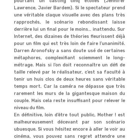
pourtant un casting cinq étoiles (Jennifer
Lawrence, Javier Bardem). Si le spectateur prend
une véritable claque visuelle avec des plans très
rapprochés, le scénario rebondissant laisse
derrière lui un final pour le moins… inattendu. Sur
Internet, des dizaines de théories fleurissent déjà
pour un film qui est très loin de faire l’unanimité.
Darren Aronofsky a sans doute usé de certaines
métaphores, complexifiant sciemment le long-
métrage. Mais si l’on doit reconnaître un défi de
taille relevé par le réalisateur, c’est sa faculté à
tenir un huis clos de deux heures sans véritable
temps mort. Car la caméra ne dépasse que très
rarement les murs de la gigantesque maison du
couple. Mais cela reste insuffisant pour relever le
niveau du film.
En définitive, loin d’être tout public, Mother ! est
malheureusement décevant par son scénario
ubuesque. Si vous hésitez encore à aller le voir au
cinéma, vous pouvez sans regret attendre une