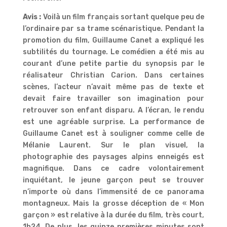
Avis :
Voilà un film français sortant quelque peu de
l’ordinaire par sa trame scénaristique. Pendant la
promotion du film, Guillaume Canet a expliqué les
subtilités du tournage. Le comédien a été mis au
courant d’une petite partie du synopsis par le
réalisateur Christian Carion. Dans certaines
scènes, l’acteur n’avait même pas de texte et
devait faire travailler son imagination pour
retrouver son enfant disparu. A l’écran, le rendu
est une agréable surprise. La performance de
Guillaume Canet est à souligner comme celle de
Mélanie Laurent. Sur le plan visuel, la
photographie des paysages alpins enneigés est
magnifique. Dans ce cadre volontairement
inquiétant, le jeune garçon peut se trouver
n’importe où dans l’immensité de ce panorama
montagneux. Mais la grosse déception de « Mon
garçon » est relative à la durée du film, très court,
1h24. De plus, les quinze premières minutes sont