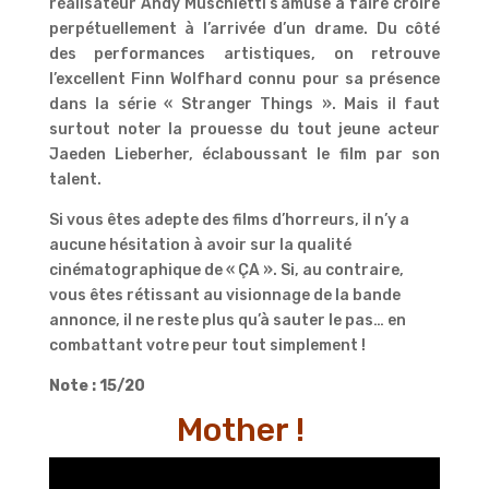
réalisateur Andy Muschietti s’amuse à faire croire
perpétuellement à l’arrivée d’un drame. Du côté
des performances artistiques, on retrouve
l’excellent Finn Wolfhard connu pour sa présence
dans la série « Stranger Things ». Mais il faut
surtout noter la prouesse du tout jeune acteur
Jaeden Lieberher, éclaboussant le film par son
talent.
Si vous êtes adepte des films d’horreurs, il n’y a
aucune hésitation à avoir sur la qualité
cinématographique de « ÇA ». Si, au contraire,
vous êtes rétissant au visionnage de la bande
annonce, il ne reste plus qu’à sauter le pas… en
combattant votre peur tout simplement !
Note : 15/20
Mother !