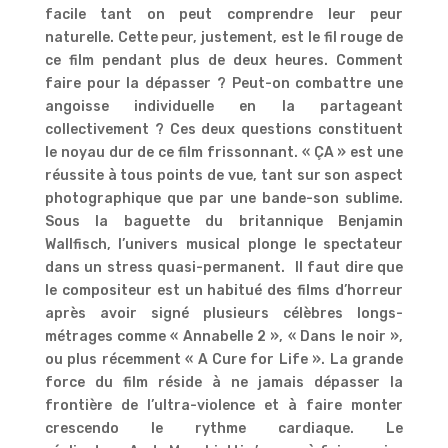
facile tant on peut comprendre leur peur
naturelle. Cette peur, justement, est le fil rouge de
ce film pendant plus de deux heures. Comment
faire pour la dépasser ? Peut-on combattre une
angoisse individuelle en la partageant
collectivement ? Ces deux questions constituent
le noyau dur de ce film frissonnant. « ÇA » est une
réussite à tous points de vue, tant sur son aspect
photographique que par une bande-son sublime.
Sous la baguette du britannique Benjamin
Wallfisch, l’univers musical plonge le spectateur
dans un stress quasi-permanent. Il faut dire que
le compositeur est un habitué des films d’horreur
après avoir signé plusieurs célèbres longs-
métrages comme « Annabelle 2 », « Dans le noir »,
ou plus récemment « A Cure for Life ». La grande
force du film réside à ne jamais dépasser la
frontière de l’ultra-violence et à faire monter
crescendo le rythme cardiaque. Le