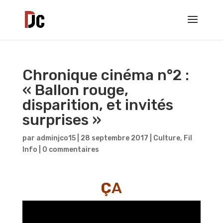
Chronique cinéma n°2 :
« Ballon rouge,
disparition, et invités
surprises »
par
adminjco15
|
28 septembre 2017
|
Culture
,
Fil
Info
|
0 commentaires
Ç
A