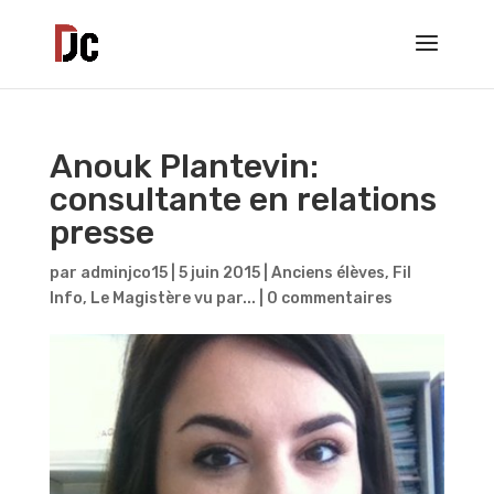
Anouk Plantevin:
consultante en relations
presse
par
adminjco15
|
5 juin 2015
|
Anciens élèves
,
Fil
Info
,
Le Magistère vu par...
|
0 commentaires