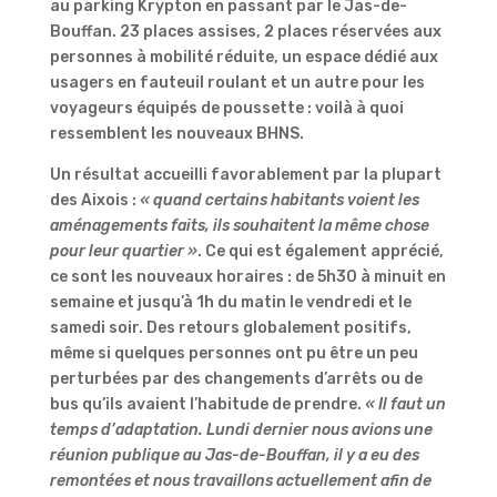
au parking Krypton en passant par le Jas-de-
Bouffan. 23 places assises, 2 places réservées aux
personnes à mobilité réduite, un espace dédié aux
usagers en fauteuil roulant et un autre pour les
voyageurs équipés de poussette : voilà à quoi
ressemblent les nouveaux BHNS.
Un résultat accueilli favorablement par la plupart
des Aixois :
« quand certains habitants voient les
aménagements faits, ils souhaitent la même chose
pour leur quartier »
. Ce qui est également apprécié,
ce sont les nouveaux horaires : de 5h30 à minuit en
semaine et jusqu’à 1h du matin le vendredi et le
samedi soir. Des retours globalement positifs,
même si quelques personnes ont pu être un peu
perturbées par des changements d’arrêts ou de
bus qu’ils avaient l’habitude de prendre.
« Il faut un
temps d’adaptation. Lundi dernier nous avions une
réunion publique au Jas-de-Bouffan, il y a eu des
remontées et nous travaillons actuellement afin de