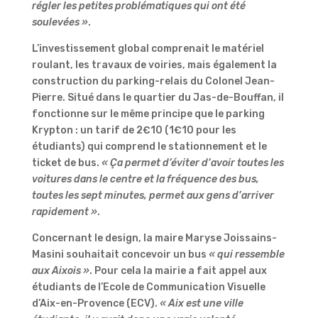
régler les petites problématiques qui ont été
soulevées »
.
L’investissement global comprenait le matériel
roulant, les travaux de voiries, mais également la
construction du parking-relais du Colonel Jean-
Pierre. Situé dans le quartier du Jas-de-Bouffan, il
fonctionne sur le même principe que le parking
Krypton : un tarif de 2€10 (1€10 pour les
étudiants) qui comprend le stationnement et le
ticket de bus.
« Ça permet d’éviter d’avoir toutes les
voitures dans le centre et la fréquence des bus,
toutes les sept minutes, permet aux gens d’arriver
rapidement »
.
Concernant le design, la maire Maryse Joissains-
Masini souhaitait concevoir un bus
« qui ressemble
aux Aixois »
. Pour cela la mairie a fait appel aux
étudiants de l’Ecole de Communication Visuelle
d’Aix-en-Provence (ECV).
« Aix est une ville