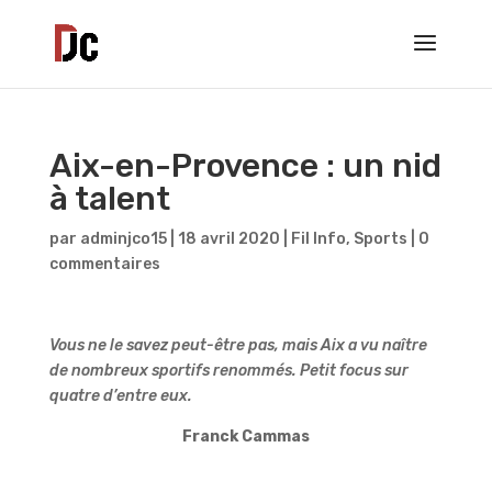
Aix-en-Provence : un nid
à talent
par
adminjco15
|
18 avril 2020
|
Fil Info
,
Sports
|
0
commentaires
Vous ne le savez peut-être pas, mais Aix a vu naître
de nombreux sportifs renommés. Petit focus sur
quatre d’entre eux.
Franck Cammas