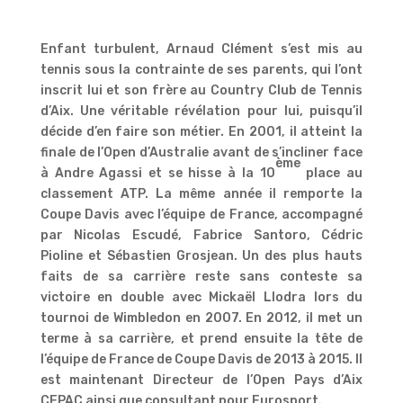
Enfant turbulent, Arnaud Clément s’est mis au
tennis sous la contrainte de ses parents, qui l’ont
inscrit lui et son frère au Country Club de Tennis
d’Aix. Une véritable révélation pour lui, puisqu’il
décide d’en faire son métier. En 2001, il atteint la
finale de l’Open d’Australie avant de s’incliner face
ème
à Andre Agassi et se hisse à la 10
place au
classement ATP. La même année il remporte la
Coupe Davis avec l’équipe de France, accompagné
par Nicolas Escudé, Fabrice Santoro, Cédric
Pioline et Sébastien Grosjean. Un des plus hauts
faits de sa carrière reste sans conteste sa
victoire en double avec Mickaël Llodra lors du
tournoi de Wimbledon en 2007. En 2012, il met un
terme à sa carrière, et prend ensuite la tête de
l’équipe de France de Coupe Davis de 2013 à 2015. Il
est maintenant Directeur de l’Open Pays d’Aix
CEPAC ainsi que consultant pour Eurosport.