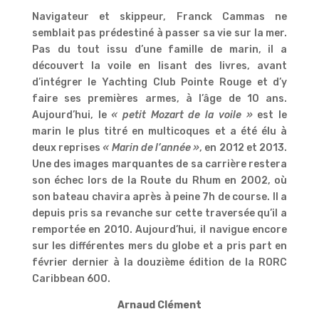
Navigateur et skippeur, Franck Cammas ne
semblait pas prédestiné à passer sa vie sur la mer.
Pas du tout issu d’une famille de marin, il a
découvert la voile en lisant des livres, avant
d’intégrer le Yachting Club Pointe Rouge et d’y
faire ses premières armes, à l’âge de 10 ans.
Aujourd’hui, le
« petit Mozart de la voile »
est le
marin le plus titré en multicoques et a été élu à
deux reprises
« Marin de l’année »
, en 2012 et 2013.
Une des images marquantes de sa carrière restera
son échec lors de la Route du Rhum en 2002, où
son bateau chavira après à peine 7h de course. Il a
depuis pris sa revanche sur cette traversée qu’il a
remportée en 2010. Aujourd’hui, il navigue encore
sur les différentes mers du globe et a pris part en
février dernier à la douzième édition de la RORC
Caribbean 600.
Arnaud Clément