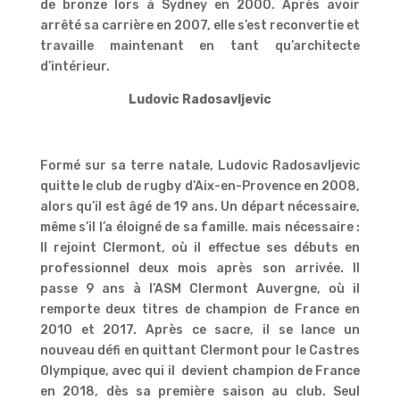
de bronze lors à Sydney en 2000. Après avoir
arrêté sa carrière en 2007, elle s’est reconvertie et
travaille maintenant en tant qu’architecte
d’intérieur.
Ludovic Radosavljevic
Formé sur sa terre natale, Ludovic Radosavljevic
quitte le club de rugby d’Aix-en-Provence en 2008,
alors qu’il est âgé de 19 ans. Un départ nécessaire,
même s’il l’a éloigné de sa famille. mais nécessaire :
Il rejoint Clermont, où il effectue ses débuts en
professionnel deux mois après son arrivée. Il
passe 9 ans à l’ASM Clermont Auvergne, où il
remporte deux titres de champion de France en
2010 et 2017. Après ce sacre, il se lance un
nouveau défi en quittant Clermont pour le Castres
Olympique, avec qui il devient champion de France
en 2018, dès sa première saison au club. Seul