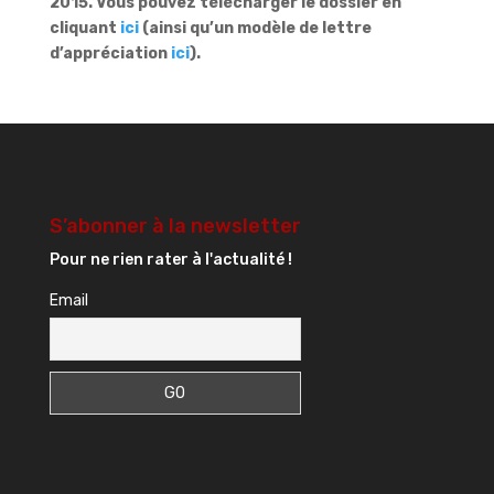
2015.
Vous pouvez télécharger le dossier en
cliquant
ici
(ainsi qu’un modèle de lettre
d’appréciation
ici
).
S’abonner à la newsletter
Pour ne rien rater à l'actualité !
Email