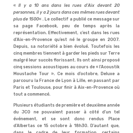
«
Il y a 10 ans dans les rues d’Aix devant 20
personnes, il y a 2 jours dans ces mêmes rues devant
plus de 1500
« . Le collectif a publié ce message sur
sa page Facebook, peu de temps après la
représentation. Effectivement, c’est dans les rues
d’Aix-en-Provence qu’est né le groupe en 2007.
Depuis, sa notoriété a bien évolué. Toutefois les
cinq membres tiennent à garder les pieds sur Terre
malgré leur succès florissant. Ils ont ainsi proposé
cinq sessions acoustiques au cours de « l’Acoustik
Moustache Tour ». Ce mois d’octobre, Deluxe a
parcouru la France de Lyon à Lille, en passant par
Paris et Toulouse, pour finir à Aix-en-Provence où
tout a commencé.
Plusieurs étudiants de première et deuxième année
du JCO ne pouvaient passer à côté d’un tel
événement, et se sont donc rendus Place
d’Albertas ce 15 octobre à 18h30. D’autant que,
dans le cadre de leur formation, certains