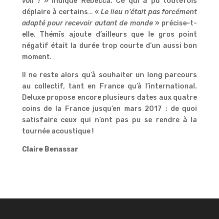
voir !
» indique Rebecca. Ce qui a pu toutefois
déplaire à certains… «
Le lieu n’était pas forcément
adapté pour recevoir autant de monde
» précise-t-
elle. Thémïs ajoute d’ailleurs que le gros point
négatif était la durée trop courte d’un aussi bon
moment.
Il ne reste alors qu’à souhaiter un long parcours
au collectif, tant en France qu’à l’international.
Deluxe propose encore plusieurs dates aux quatre
coins de la France jusqu’en mars 2017 : de quoi
satisfaire ceux qui n’ont pas pu se rendre à la
tournée acoustique !
Claire Benassar