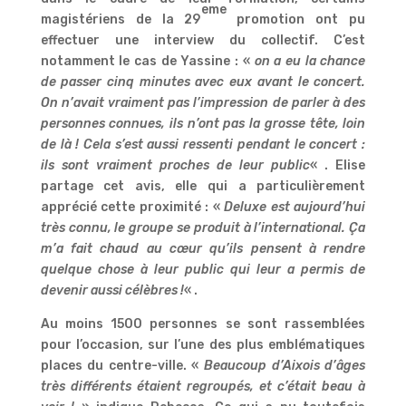
eme
magistériens de la 29
promotion ont pu
effectuer une interview du collectif. C’est
notamment le cas de Yassine : «
on a eu la chance
de passer cinq minutes avec eux avant le concert.
On n’avait vraiment pas l’impression de parler à des
personnes connues, ils n’ont pas la grosse tête, loin
de là ! Cela s’est aussi ressenti pendant le concert :
ils sont vraiment proches de leur public
« . Elise
partage cet avis, elle qui a particulièrement
apprécié cette proximité : «
Deluxe
est aujourd’hui
très connu, le groupe se produit à l’international. Ça
m’a fait chaud au cœur qu’ils pensent à rendre
quelque chose à leur public qui leur a permis de
devenir aussi célèbres !
« .
Au moins 1500 personnes se sont rassemblées
pour l’occasion, sur l’une des plus emblématiques
places du centre-ville. «
Beaucoup d’Aixois d’âges
très différents étaient regroupés, et c’était beau à