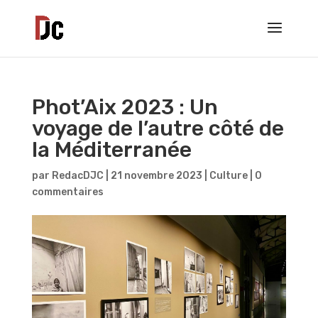
Phot’Aix 2023 : Un
voyage de l’autre côté de
la Méditerranée
par
RedacDJC
|
21 novembre 2023
|
Culture
|
0
commentaires