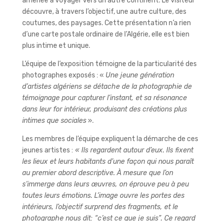
amenée à voyager vers un autre continent. Le visiteur
découvre, à travers l’objectif, une autre culture, des
coutumes, des paysages. Cette présentation n’a rien
d’une carte postale ordinaire de l’Algérie, elle est bien
plus intime et unique.
L’équipe de l’exposition témoigne de la particularité des
photographes exposés : «
Une jeune génération
d’artistes algériens se détache de la photographie de
témoignage pour capturer l’instant, et sa résonance
dans leur for intérieur, produisant des créations plus
intimes que sociales
».
Les membres de l’équipe expliquent la démarche de ces
jeunes artistes :
« Ils regardent autour d’eux. Ils fixent
les lieux et leurs habitants d’une façon qui nous paraît
au premier abord descriptive. À mesure que l’on
s’immerge dans leurs œuvres, on éprouve peu à peu
toutes leurs émotions. L’image ouvre les portes des
intérieurs, l’objectif surprend des fragments, et le
photographe nous dit: “c’est ce que je suis”. Ce regard