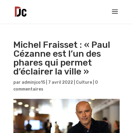
Michel Fraisset : « Paul
Cézanne est l’un des
phares qui permet
d’éclairer la ville »
par
adminjco15
|
7 avril 2022
|
Culture
|
0
commentaires