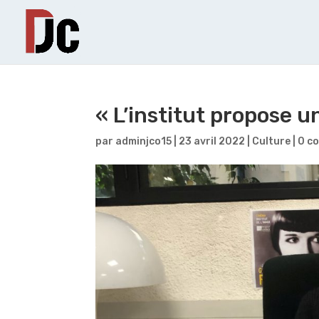
« L’institut propose 
par
adminjco15
|
23 avril 2022
|
Culture
|
0 c