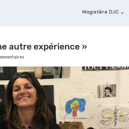
Magistère DJC
une autre expérience »
ommentaires