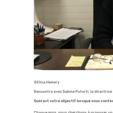
©Elisa Hemery
Rencontre avec Sabine Putorti, la directrice d
Quel est votre objectif
lorsque vous confe
Chaque mois, nous cherchons à proposer un cy