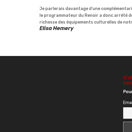
Je parlerais davantage d’une complémentari
le programmateur du Renoir a donc arrêté de l
richesse des équipements culturelles de notre
Elisa Hemery
S’a
new
Pour
Emai