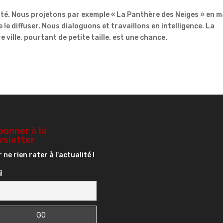
té. Nous projetons par exemple « La Panthère des Neiges » en m
e diffuser. Nous dialoguons et travaillons en intelligence. La
 ville, pourtant de petite taille, est une chance.
bonner à la
sletter
 ne rien rater à l'actualité !
l