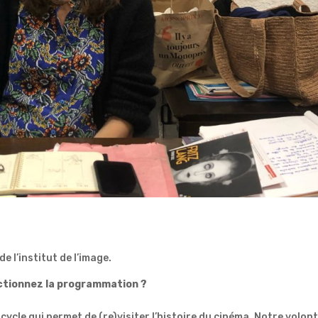
e l’institut de l’image.
ctionnez la programmation ?
cle qui permet de (re)visiter l’histoire du cinéma. Notre volon