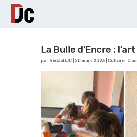
La Bulle d’Encre : l’ar
par
RedacDJC
|
20 mars 2023
|
Culture
|
0 c