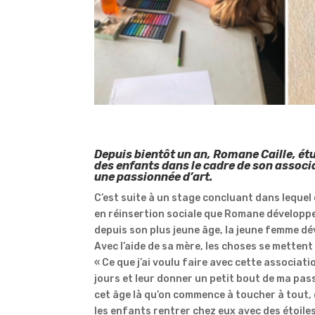
Depuis bientôt un an, Romane Caille, ét
des enfants dans le cadre de son associa
une passionnée d’art.
C’est suite à un stage concluant dans lequel
en réinsertion sociale que Romane développe
depuis son plus jeune âge, la jeune femme dé
Avec l’aide de sa mère, les choses se mettent
« Ce que j’ai voulu faire avec cette associati
jours et leur donner un petit bout de ma passi
cet âge là qu’on commence à toucher à tout, q
les enfants rentrer chez eux avec des étoiles