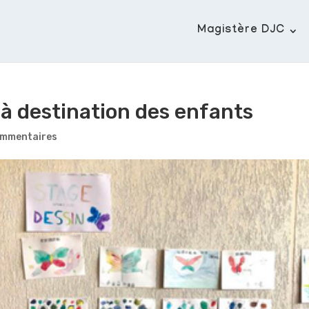
Magistère DJC
t à destination des enfants
ommentaires