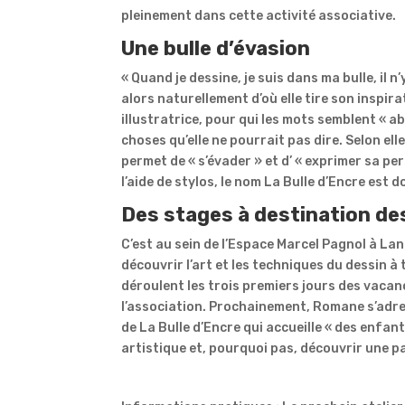
pleinement dans cette activité associative.
Une bulle d’évasion
« Quand je dessine, je suis dans ma bulle, il
alors naturellement d’où elle tire son inspir
illustratrice, pour qui les mots semblent « a
choses qu’elle ne pourrait pas dire. Selon elle,
permet de « s’évader » et d’ « exprimer sa pe
l’aide de stylos, le nom La Bulle d’Encre es
Des stages à destination d
C’est au sein de l’Espace Marcel Pagnol à La
découvrir l’art et les techniques du dessin à
déroulent les trois premiers jours des vacanc
l’association. Prochainement, Romane s’adre
de La Bulle d’Encre qui accueille « des enfan
artistique et, pourquoi pas, découvrir une p