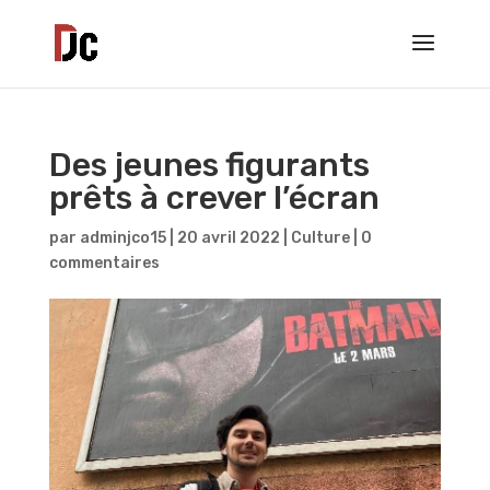
Des jeunes figurants
prêts à crever l’écran
par
adminjco15
|
20 avril 2022
|
Culture
|
0
commentaires