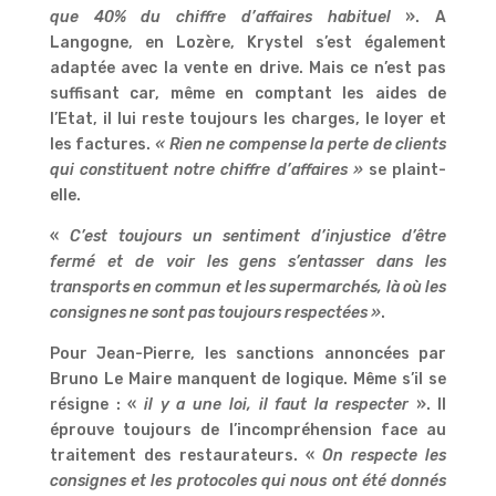
que 40% du chiffre d’affaires habituel
». A
Langogne, en Lozère, Krystel s’est également
adaptée avec la vente en drive. Mais ce n’est pas
suffisant car, même en comptant les aides de
l’Etat, il lui reste toujours les charges, le loyer et
les factures.
« Rien ne compense la perte de clients
qui constituent notre chiffre d’affaires »
se plaint-
elle.
«
C’est toujours un sentiment d’injustice d’être
fermé
et de voir les gens s’entasser dans les
transports en commun et les supermarchés, là où les
consignes ne sont pas toujours respectées »
.
Pour Jean-Pierre, les sanctions annoncées par
Bruno Le Maire manquent de logique. Même s’il se
résigne : «
il y
a une loi, il faut la respecter
». Il
éprouve toujours de l’incompréhension face au
traitement des restaurateurs. «
On respecte les
consignes et les protocoles qui nous ont été donnés