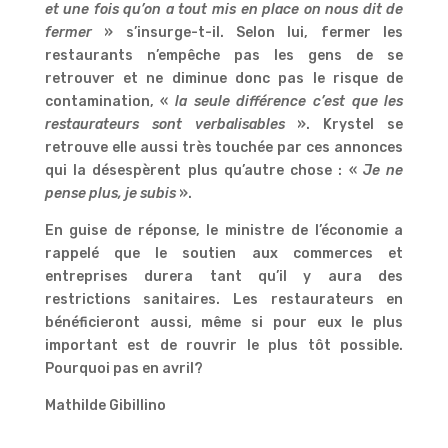
et une fois qu’on a tout mis en place on nous dit de
fermer
» s’insurge-t-il. Selon lui, fermer les
restaurants n’empêche pas les gens de se
retrouver et ne diminue donc pas le risque de
contamination, «
la seule différence c’est que les
restaurateurs sont verbalisables
». Krystel se
retrouve elle aussi très touchée par ces annonces
qui la désespèrent plus qu’autre chose : «
Je ne
pense plus, je subis
».
En guise de réponse, le ministre de l’économie a
rappelé que le soutien aux commerces et
entreprises durera tant qu’il y aura des
restrictions sanitaires. Les restaurateurs en
bénéficieront aussi, même si pour eux le plus
important est de rouvrir le plus tôt possible.
Pourquoi pas en avril?
Mathilde Gibillino