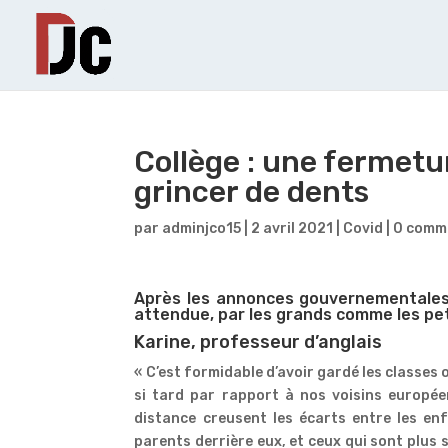
Collège : une fermetur
grincer de dents
par
adminjco15
|
2 avril 2021
|
Covid
|
0 comm
Après les annonces gouvernementales,
attendue, par les grands comme les pet
Karine, professeur d’anglais
« C’est formidable d’avoir gardé les classes
si tard par rapport à nos voisins europée
distance creusent les écarts entre les en
parents derrière eux, et ceux qui sont plus 