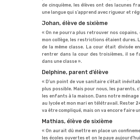
de cinquième, les élèves ont des lacunes fra
une langue qui s’apprend avec rigueur et régu
Johan, élève de sixième
« On ne pourra plus retrouver nos copains, c
mon collège, les restrictions étaient dures.
de la même classe. La cour était divisée en
rentrer dans la cour des troisièmes, il se f
dans une classe ».
Delphine, parent d’élève
« D’un point de vue sanitaire c’était inévita
plus possible. Mais pour nous, les parents, c
les enfants à la maison. Dans notre ménage 
au lycée et mon mari en télétravail. Rester 2
va être compliqué, mais on va encore faire un
Mathias, élève de sixième
« On aurait dû mettre en place un confinemen
les écoles ouvertes et on le paye aujourd’h