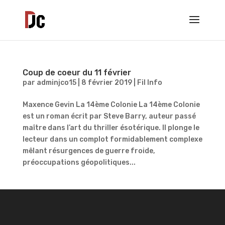
Coup de coeur du 11 février
par
adminjco15
|
8 février 2019
|
Fil Info
Maxence Gevin La 14ème Colonie La 14ème Colonie
est un roman écrit par Steve Barry, auteur passé
maître dans l’art du thriller ésotérique. Il plonge le
lecteur dans un complot formidablement complexe
mêlant résurgences de guerre froide,
préoccupations géopolitiques...