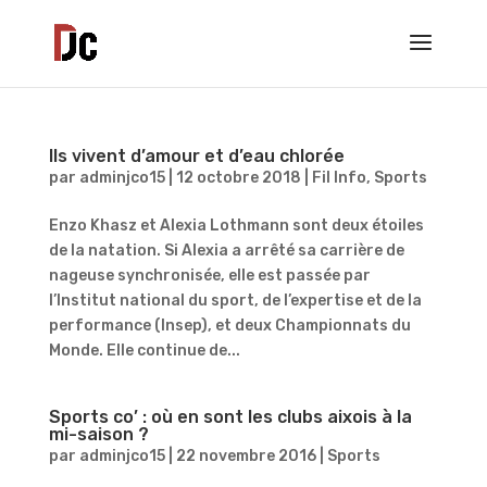
Ils vivent d’amour et d’eau chlorée
par
adminjco15
|
12 octobre 2018
|
Fil Info
,
Sports
Enzo Khasz et Alexia Lothmann sont deux étoiles
de la natation. Si Alexia a arrêté sa carrière de
nageuse synchronisée, elle est passée par
l’Institut national du sport, de l’expertise et de la
performance (Insep), et deux Championnats du
Monde. Elle continue de...
Sports co’ : où en sont les clubs aixois à la
mi-saison ?
par
adminjco15
|
22 novembre 2016
|
Sports