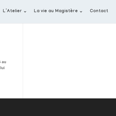
L’Atelier
La vie au Magistère
Contact
8 au
lui