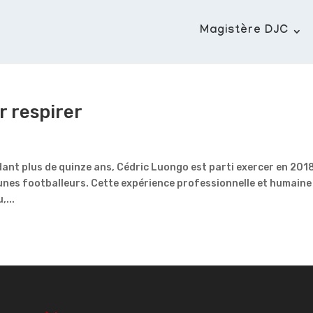
Magistère DJC
r respirer
dant plus de quinze ans, Cédric Luongo est parti exercer en 201
unes footballeurs. Cette expérience professionnelle et humaine 
,...