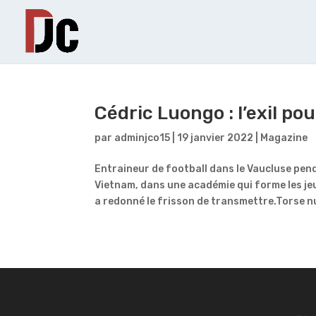
Cédric Luongo : l’exil pou
par
adminjco15
|
19 janvier 2022
|
Magazine
Entraineur de football dans le Vaucluse pen
Vietnam, dans une académie qui forme les je
a redonné le frisson de transmettre.Torse nu