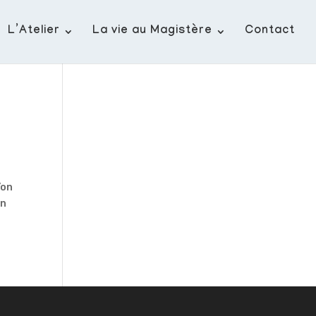
L’Atelier
La vie au Magistère
Contact
’on
un