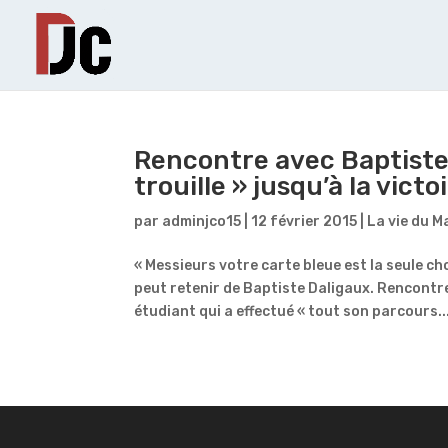
Rencontre avec Baptiste
trouille » jusqu’à la victo
par
adminjco15
|
12 février 2015
|
La vie du M
« Messieurs votre carte bleue est la seule ch
peut retenir de Baptiste Daligaux. Rencontr
étudiant qui a effectué « tout son parcours..