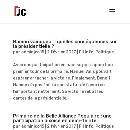
Hamon vainqueur : quelles conséquences sur
la présidentielle ?
par
adminjco15
|
2 février 2017
|
Fil Info
,
Politique
Avec une participation en hausse par rapport au
premier tour de la primaire, Manuel Valls pouvait
espérer arracher la victoire. Finalement, Benoît
Hamon n’a pas failli à son statut de favori en
l’emportant nettement. Sa victoire rebat les
cartes de la présidentielle...
Primaire de la Belle Alliance Populaire : une
participation aixoise en demi-teinte
par
adminjco15
|
2 février 2017
|
Fil Info
,
Politique