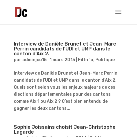
Interview de Danièle Brunet et Jean-Marc
Perrin candidats de l’UDI et UMP dans le
canton d’Aix 2.
par
adminjco15
|
1 mars 2015
|
Fil Info
,
Politique
Interview de Danièle Brunet et Jean-Marc Perrin
candidats de l’UDI et UMP dans le canton d’Aix 2.
Quels sont selon vous les enjeux majeurs de ces
élections départementales pour des cantons
comme Aix 1 ou Aix 2 ? C’est bien entendu de
gagner les deux cantons...
Sophie Joissains choisit Jean-Christophe
Lagarde