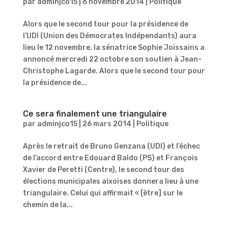
par
adminjco15
|
6 novembre 2014
|
Politique
Alors que le second tour pour la présidence de
l’UDI (Union des Démocrates Indépendants) aura
lieu le 12 novembre, la sénatrice Sophie Joissains a
annoncé mercredi 22 octobre son soutien à Jean-
Christophe Lagarde. Alors que le second tour pour
la présidence de...
Ce sera finalement une triangulaire
par
adminjco15
|
26 mars 2014
|
Politique
Après le retrait de Bruno Genzana (UDI) et l’échec
de l’accord entre Edouard Baldo (PS) et François
Xavier de Peretti (Centre), le second tour des
élections municipales aixoises donnera lieu à une
triangulaire. Celui qui affirmait « [être] sur le
chemin de la...