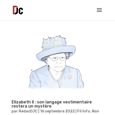
Elizabeth II : son langage vestimentaire
restera un mystère
par
RedacDJC
|
16 septembre 2022
|
Fil Info
,
Non