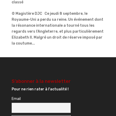
classé
© Magistère DJC Ce jeudi 8 septembre, le
Royaume-Uni a perdu sa reine. Un événement dont
la résonance internationale a tourné tous les
regards vers l’Angleterre, et plus particulièrement
Elizabeth II. Malgré un droit de réserve imposé par
la coutume...
S’abonner à la newsletter
Pour ne rien rater à l'actualité !
Email