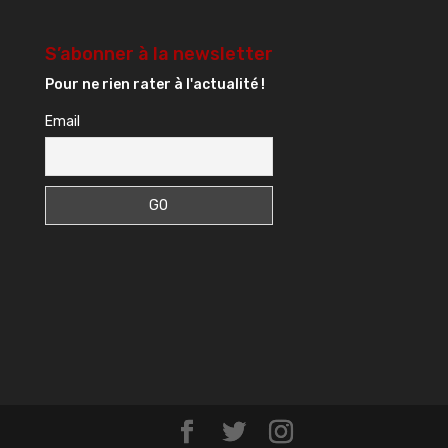
S’abonner à la newsletter
Pour ne rien rater à l'actualité !
Email