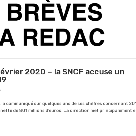
février 2020 – la SNCF accuse un
19
é
s, a communiqué sur quelques uns de ses chiffres concernant 20
 nette de 801 millions d’euros. La direction met principalement 