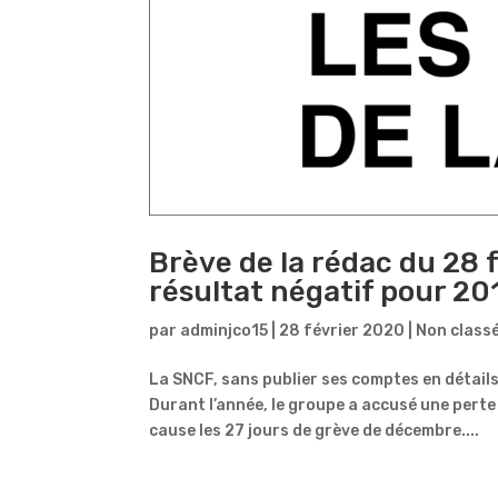
Brève de la rédac du 28 
résultat négatif pour 20
par
adminjco15
|
28 février 2020
|
Non class
La SNCF, sans publier ses comptes en détail
Durant l’année, le groupe a accusé une perte
cause les 27 jours de grève de décembre....