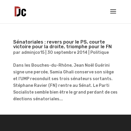
Sénatoriales : revers pour le PS, courte
victoire pour la droite, triomphe pour le FN
par
adminjco15
|
30 septembre 2014
|
Politique
Dans les Bouches-du-Rhône, Jean Noël Guérini
signe une percée, Samia Ghali conserve son siège
et l’UMP reconduit ses trois sénateurs sortants.
Stéphane Ravier (FN) rentre au Sénat. Le Parti
Socialiste semble bien être le grand perdant de ces
élections sénatoriales...