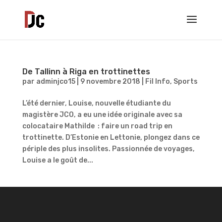
De Tallinn à Riga en trottinettes
par
adminjco15
|
9 novembre 2018
|
Fil Info
,
Sports
L’été dernier, Louise, nouvelle étudiante du
magistère JCO, a eu une idée originale avec sa
colocataire Mathilde : faire un road trip en
trottinette. D’Estonie en Lettonie, plongez dans ce
périple des plus insolites. Passionnée de voyages,
Louise a le goût de...