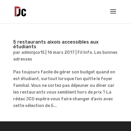
5 restaurants aixois accessibles aux
étudiants
par
adminjco15
|
16 mars 2017
|
Fil Info
,
Les bonnes
adresses
Pas toujours facile de gérer son budget quand on
est étudiant, surtout lorsque l’on quitte le foyer
familial. Vous ne sortez pas déjeuner ou dîner car
les restaurants vous semblent hors de prix ? La
rédac JCO espère vous faire changer d’avis avec
cette sélection de 5...