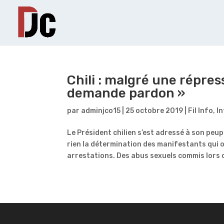
Chili : malgré une répres
demande pardon »
par
adminjco15
|
25 octobre 2019
|
Fil Info
,
I
Le Président chilien s’est adressé à son peup
rien la détermination des manifestants qui 
arrestations. Des abus sexuels commis lors d