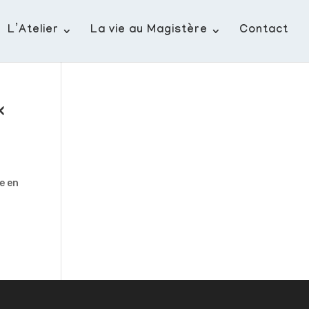
L’Atelier
La vie au Magistère
Contact
«
e en