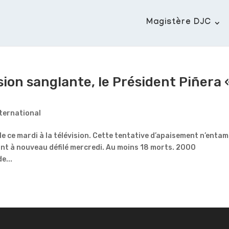
Magistère DJC
sion sanglante, le Président Piñera 
nternational
le ce mardi à la télévision. Cette tentative d’apaisement n’entam
ont à nouveau défilé mercredi. Au moins 18 morts. 2000
e...