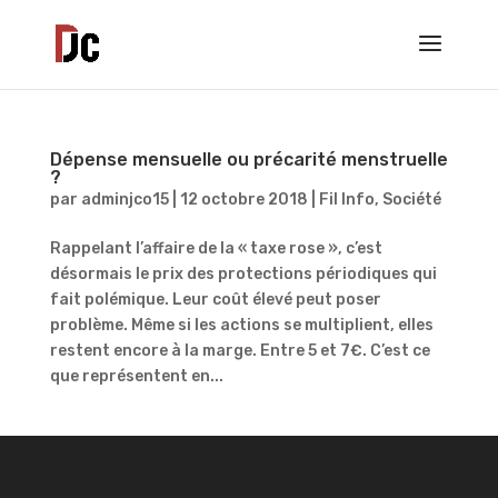
Dépense mensuelle ou précarité menstruelle
?
par
adminjco15
|
12 octobre 2018
|
Fil Info
,
Société
Rappelant l’affaire de la « taxe rose », c’est
désormais le prix des protections périodiques qui
fait polémique. Leur coût élevé peut poser
problème. Même si les actions se multiplient, elles
restent encore à la marge. Entre 5 et 7€. C’est ce
que représentent en...