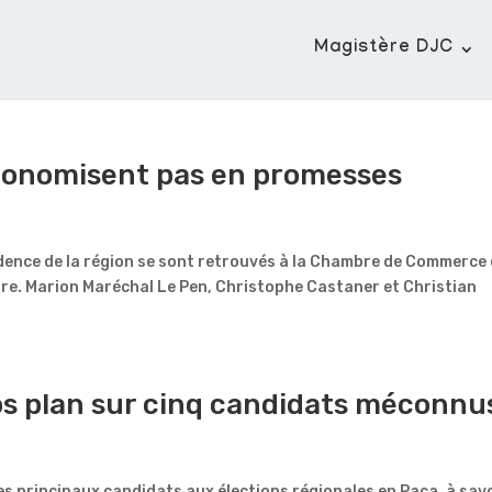
Magistère DJC
économisent pas en promesses
idence de la région se sont retrouvés à la Chambre de Commerce 
bre. Marion Maréchal Le Pen, Christophe Castaner et Christian
ros plan sur cinq candidats méconnu
es principaux candidats aux élections régionales en Paca, à sav