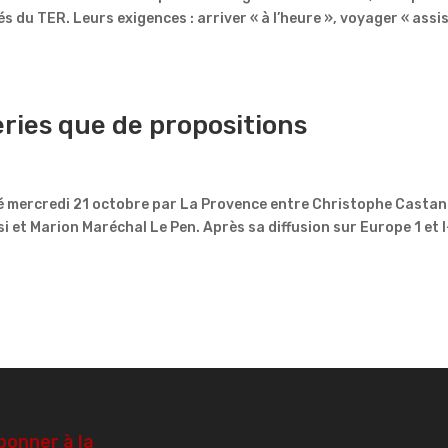
s du TER. Leurs exigences : arriver « à l’heure », voyager « assis
eries que de propositions
isé mercredi 21 octobre par La Provence entre Christophe Casta
i et Marion Maréchal Le Pen. Après sa diffusion sur Europe 1 et I
bonner à la