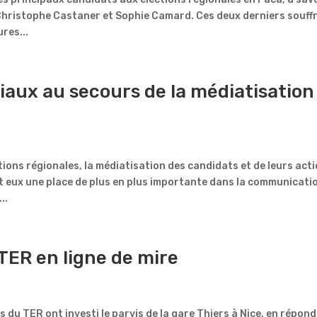
Christophe Castaner et Sophie Camard. Ces deux derniers souff
res...
iaux au secours de la médiatisation
tions régionales, la médiatisation des candidats et de leurs act
 eux une place de plus en plus importante dans la communicati
..
 TER en ligne de mire
 du TER ont investi le parvis de la gare Thiers à Nice, en répon