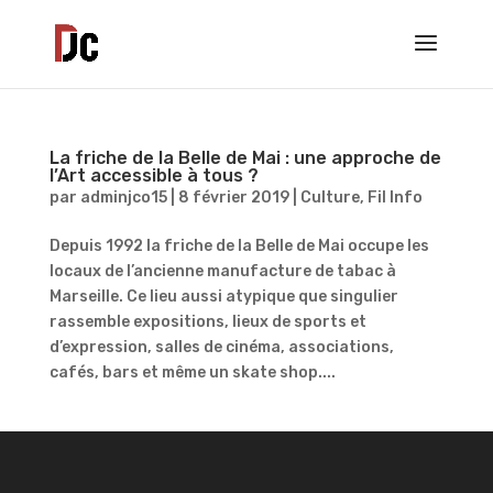
La friche de la Belle de Mai : une approche de
l’Art accessible à tous ?
par
adminjco15
|
8 février 2019
|
Culture
,
Fil Info
Depuis 1992 la friche de la Belle de Mai occupe les
locaux de l’ancienne manufacture de tabac à
Marseille. Ce lieu aussi atypique que singulier
rassemble expositions, lieux de sports et
d’expression, salles de cinéma, associations,
cafés, bars et même un skate shop....