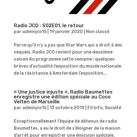
Radio JCO : S02E01, le retour
par
adminjco15
|
19 janvier 2020
|
Non classé
Parce qu’il n’y a pas que Star Wars qui a droit à des
sequels, Radio JCO revient pour une deuxième
saison Au programme cette semaine : quelques
brèves d’actualité l’exposition du musée nationale
de la résistance à Amsterdam l’exposition...
« Une justice injuste », Radio Baumettes
enregistre une édition spéciale au Coco
Velten de Marseille
par
adminjco15
|
13 octobre 2019
|
Fil Info
,
Société
Exceptionnellement l’équipe de détenus de radio
Baumettes, a eu le droit de s’éloigner de la maison
d’arrêt pour enregistrer une émission spéciale.