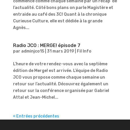
commence comme chaque semaine par un récap’ de
l’actualité. Côté bons plans on parle Magistère et
entraide au café des 3C! Quant à la chronique
Curieuse Culture, elle est dédiée à la grande
Agnès...
Radio JCO : MERGE! épisode 7
par
adminjco15
|
31 mars 2019
|
Fil Info
L’heure de votre rendez-vous avec la septième
édition de Merge! est arrivée. L’équipe de Radio
JCO vous propose comme chaque semaine un
retour sur l’actualité. Découvrez également un
retour sur la conférence organisée par Gabriel
Attal et Jean-Michel...
« Entrées précédentes