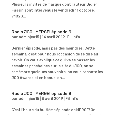
Plusieurs invités de marque dont l’auteur Didier
Fassin sont intervenus le vendredi 11 octobre.
71828...
Radio JCO : MERGE! épisode 9
par
adminjco15
|
14 avril 2019
|
Fil Info
Dernier épisode, mais pas des moindres. Cette
semaine, c’est pour nous l’occasion de se dire au
revoir. On vous explique ce qui va se passer les
semaines prochaines sur le site du JCO, on se
remémore quelques souvenirs, on vous raconte les
JCO Awards et en bonus, on...
Radio JCO : MERGE! épisode 8
par
adminjco15
|
8 avril 2019
|
Fil Info
C’est l’heure du huitième épisode de MERGE! On