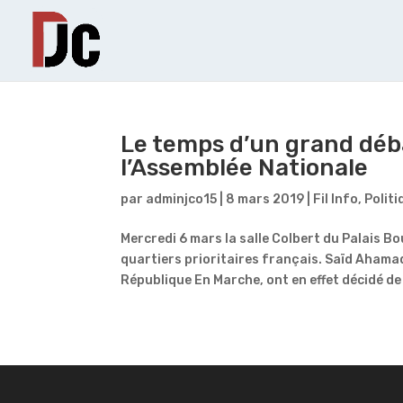
Le temps d’un grand débat
l’Assemblée Nationale
par
adminjco15
|
8 mars 2019
|
Fil Info
,
Politi
Mercredi 6 mars la salle Colbert du Palais B
quartiers prioritaires français. Saïd Ahama
République En Marche, ont en effet décidé de 