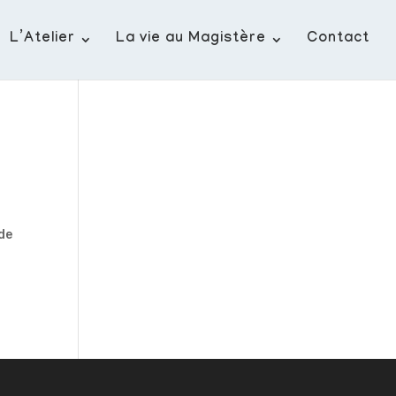
L’Atelier
La vie au Magistère
Contact
 de