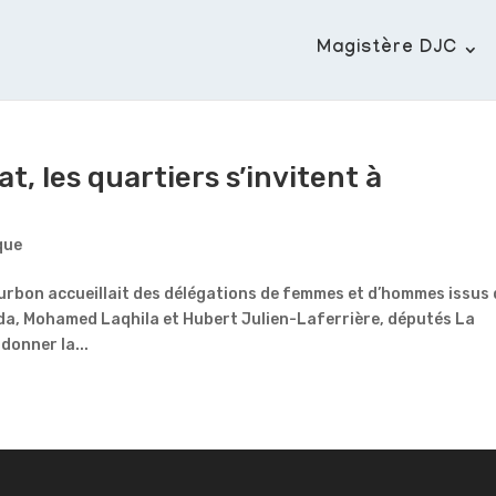
Magistère DJC
, les quartiers s’invitent à
que
ourbon accueillait des délégations de femmes et d’hommes issus
da, Mohamed Laqhila et Hubert Julien-Laferrière, députés La
donner la...