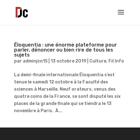
Éloquentia : une énorme plateforme pour
parler, dénoncer ou bien rire de tous les
sujets
par
adminjco15
|
13 octobre 2019
|
Culture
,
Fil Info
La demi-finale internationale Éloquentia s’est
tenue le samedi 12 octobre à la Faculté des
sciences à Marseille. Neuf orateurs, venus des
quatre coins de la France, se sont disputé les six
places de la grande finale qui se tiendra le 13
novembre à Paris. À...