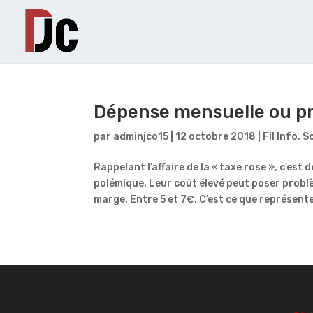
Dépense mensuelle ou pr
par
adminjco15
|
12 octobre 2018
|
Fil Info
,
S
Rappelant l’affaire de la « taxe rose », c’est
polémique. Leur coût élevé peut poser problèm
marge. Entre 5 et 7€. C’est ce que représente