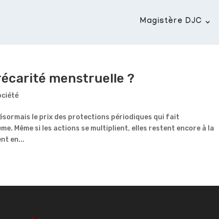
Magistère DJC
écarité menstruelle ?
ociété
 désormais le prix des protections périodiques qui fait
e. Même si les actions se multiplient, elles restent encore à la
nt en...