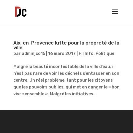
Aix-en-Provence lutte pour la propreté de la
ville
par
adminjco15
|
16 mars 2017
|
Fil Info
,
Politique
Malgré la beauté incontestable de la ville d’eau, il
n’est pas rare de voir les déchets s’entasser en son
centre. Un réel problème, tant pour les citoyens
que les pouvoirs publics, qui met en danger le « bon
vivre ensemble ». Malgré les initiatives...