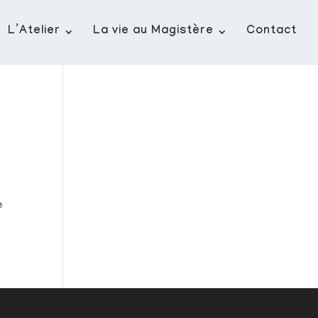
L’Atelier
La vie au Magistère
Contact
e