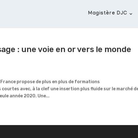
Magistère DJC
age : une voie en or vers le monde
 France propose de plus en plus de formations
ourtes avec, à la clef une insertion plus fluide sur le marché d
eule année 2020. Une...