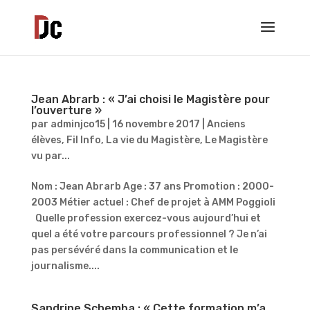
Jean Abrarb : « J’ai choisi le Magistère pour
l’ouverture »
par
adminjco15
|
16 novembre 2017
|
Anciens
élèves
,
Fil Info
,
La vie du Magistère
,
Le Magistère
vu par...
Nom : Jean Abrarb Age : 37 ans Promotion : 2000-
2003 Métier actuel : Chef de projet à AMM Poggioli
Quelle profession exercez-vous aujourd’hui et
quel a été votre parcours professionnel ? Je n’ai
pas persévéré dans la communication et le
journalisme....
Sandrine Schemba : « Cette formation m’a