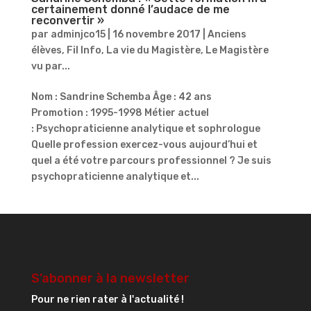
certainement donné l’audace de me
reconvertir »
par
adminjco15
|
16 novembre 2017
|
Anciens
élèves
,
Fil Info
,
La vie du Magistère
,
Le Magistère
vu par...
Nom : Sandrine Schemba Âge : 42 ans
Promotion : 1995-1998 Métier actuel
: Psychopraticienne analytique et sophrologue
Quelle profession exercez-vous aujourd’hui et
quel a été votre parcours professionnel ? Je suis
psychopraticienne analytique et...
S’abonner à la newsletter
Pour ne rien rater à l'actualité !