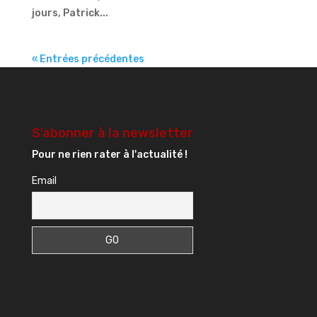
jours, Patrick...
« Entrées précédentes
S’abonner à la newsletter
Pour ne rien rater à l'actualité !
Email