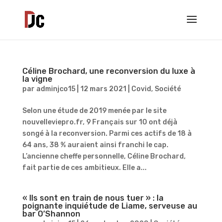
Céline Brochard, une reconversion du luxe à
la vigne
par
adminjco15
|
12 mars 2021
|
Covid
,
Société
Selon une étude de 2019 menée par le site
nouvelleviepro.fr, 9 Français sur 10 ont déjà
songé à la reconversion. Parmi ces actifs de 18 à
64 ans, 38 % auraient ainsi franchi le cap.
L’ancienne cheffe personnelle, Céline Brochard,
fait partie de ces ambitieux. Elle a...
« Ils sont en train de nous tuer » : la
poignante inquiétude de Liame, serveuse au
bar O’Shannon