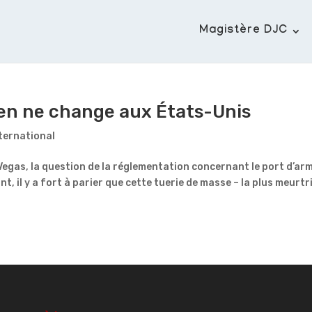
Magistère DJC
ien ne change aux États-Unis
ternational
s Vegas, la question de la réglementation concernant le port d’ar
, il y a fort à parier que cette tuerie de masse – la plus meurtr