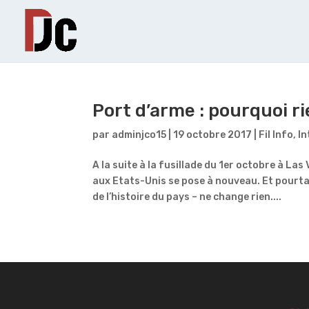
Port d’arme : pourquoi r
par
adminjco15
|
19 octobre 2017
|
Fil Info
,
In
A la suite à la fusillade du 1er octobre à La
aux Etats-Unis se pose à nouveau. Et pourtant
de l’histoire du pays – ne change rien....