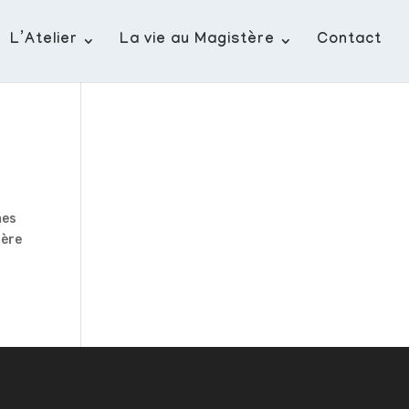
L’Atelier
La vie au Magistère
Contact
mes
ière