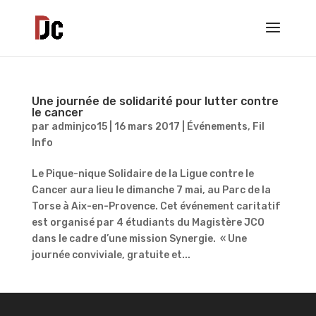
Une journée de solidarité pour lutter contre
le cancer
par
adminjco15
|
16 mars 2017
|
Événements
,
Fil
Info
Le Pique-nique Solidaire de la Ligue contre le
Cancer aura lieu le dimanche 7 mai, au Parc de la
Torse à Aix-en-Provence. Cet événement caritatif
est organisé par 4 étudiants du Magistère JCO
dans le cadre d’une mission Synergie. « Une
journée conviviale, gratuite et...