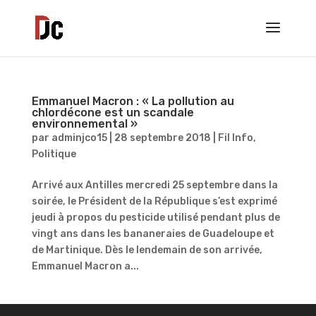
Emmanuel Macron : « La pollution au
chlordécone est un scandale
environnemental »
par
adminjco15
|
28 septembre 2018
|
Fil Info
,
Politique
Arrivé aux Antilles mercredi 25 septembre dans la
soirée, le Président de la République s’est exprimé
jeudi à propos du pesticide utilisé pendant plus de
vingt ans dans les bananeraies de Guadeloupe et
de Martinique. Dès le lendemain de son arrivée,
Emmanuel Macron a...