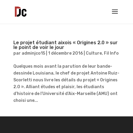
Le projet étudiant aixois « Origines 2.0 » sur
le point de voir le jour
par
adminjco15
|
1 décembre 2016
|
Culture
,
Fil Info
Quelques mois avant la parution de leur bande-
dessinée Louisiana, le chef de projet Antoine Ruiz-
Scorletti nous livre les détails du projet « Origines
2.0 ». Alliant études et plaisir, les étudiants
d’histoire de l’Université d’Aix-Marseille (AMU) ont
choisi une...