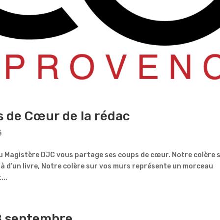
s de Cœur de la rédac
é
u Magistère DJC vous partage ses coups de cœur. Notre colère 
à d’un livre, Notre colère sur vos murs représente un morceau
...
8 septembre