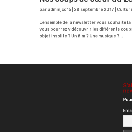
par
adminjco15
|
28 septembre 2017
|
Cultur
L’ensemble de la newsletter vous souhaite la
vous pourrez y découvrir les différents cou
objet insolite ? Un film ? Une musique ?...
S’a
new
Pour
Emai