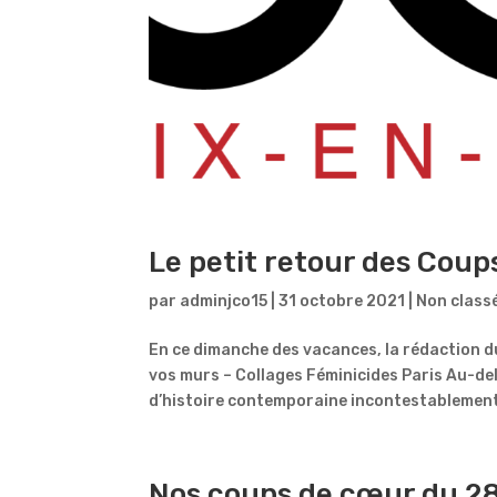
Le petit retour des Coup
par
adminjco15
|
31 octobre 2021
|
Non class
En ce dimanche des vacances, la rédaction d
vos murs – Collages Féminicides Paris Au-del
d’histoire contemporaine incontestablement
Nos coups de cœur du 2