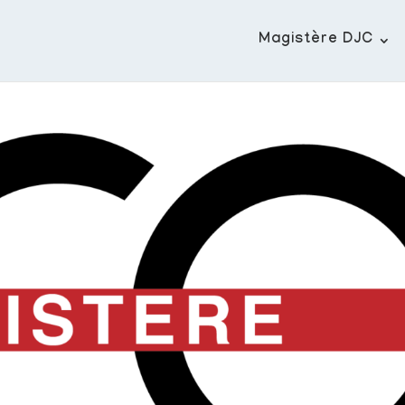
Magistère DJC