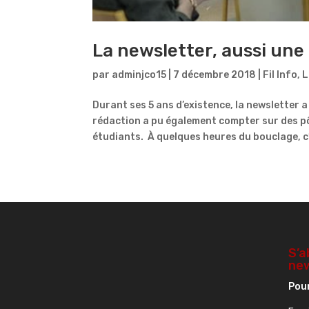
La newsletter, aussi une 
par
adminjco15
|
7 décembre 2018
|
Fil Info
,
L
Durant ses 5 ans d’existence, la newsletter a 
rédaction a pu également compter sur des pô
étudiants. À quelques heures du bouclage, c’
S’a
new
Pour