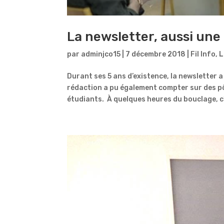
La newsletter, aussi une 
par
adminjco15
|
7 décembre 2018
|
Fil Info
,
L
Durant ses 5 ans d’existence, la newsletter a 
rédaction a pu également compter sur des pô
étudiants. À quelques heures du bouclage, c’