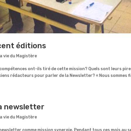
cent éditions
a vie du Magistère
compétences ont-ils tiré de cette mission? Quels sont leurs pire
nciens rédacteurs pour parler de la Newsletter? « Nous sommes f
la newsletter
a vie du Magistère
 la newsletter comme mission synergie. Pendant tous ces mois au s