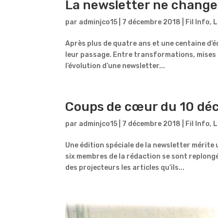
La newsletter ne change 
par
adminjco15
|
7 décembre 2018
|
Fil Info
,
L
Après plus de quatre ans et une centaine d’éd
leur passage. Entre transformations, mises à
l’évolution d’une newsletter...
Coups de cœur du 10 dé
par
adminjco15
|
7 décembre 2018
|
Fil Info
,
L
Une édition spéciale de la newsletter mérite 
six membres de la rédaction se sont replongé
des projecteurs les articles qu’ils...