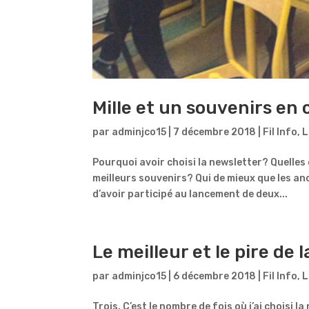
Mille et un souvenirs en 
par
adminjco15
|
7 décembre 2018
|
Fil Info
,
L
Pourquoi avoir choisi la newsletter? Quelles 
meilleurs souvenirs? Qui de mieux que les a
d’avoir participé au lancement de deux...
Le meilleur et le pire de 
par
adminjco15
|
6 décembre 2018
|
Fil Info
,
L
Trois. C’est le nombre de fois où j’ai choisi