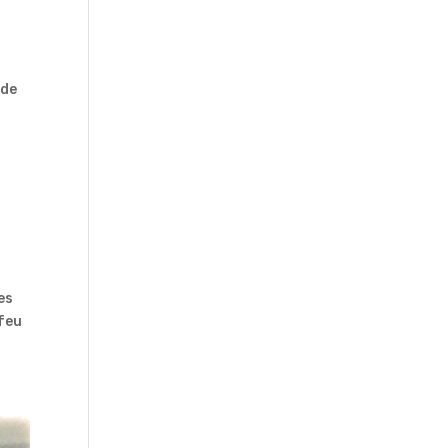
 de
es
 feu