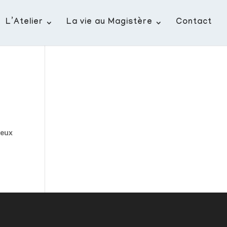
L’Atelier
La vie au Magistère
Contact
deux