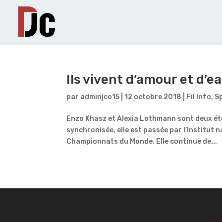
Ils vivent d’amour et d’e
par
adminjco15
|
12 octobre 2018
|
Fil Info
,
S
Enzo Khasz et Alexia Lothmann sont deux étoi
synchronisée, elle est passée par l’Institut n
Championnats du Monde. Elle continue de...