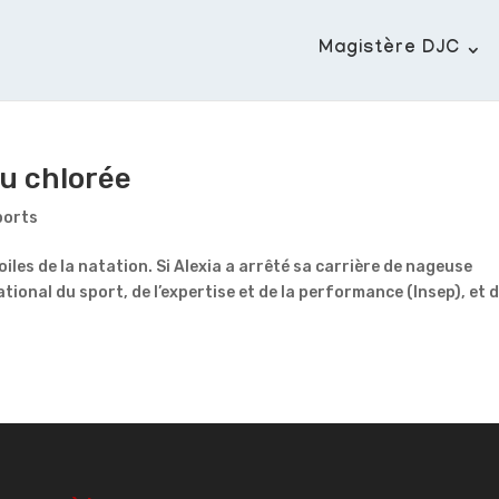
Magistère DJC
au chlorée
ports
les de la natation. Si Alexia a arrêté sa carrière de nageuse
ational du sport, de l’expertise et de la performance (Insep), et 