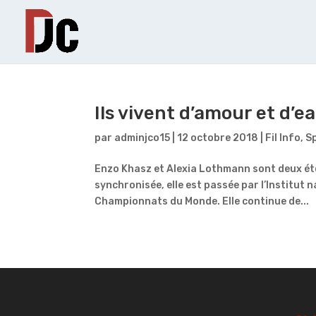
Ils vivent d’amour et d’e
par
adminjco15
|
12 octobre 2018
|
Fil Info
,
S
Enzo Khasz et Alexia Lothmann sont deux étoi
synchronisée, elle est passée par l’Institut n
Championnats du Monde. Elle continue de...