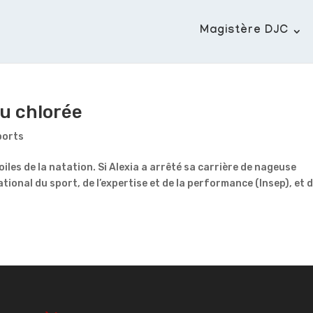
Magistère DJC
au chlorée
ports
les de la natation. Si Alexia a arrêté sa carrière de nageuse
ational du sport, de l’expertise et de la performance (Insep), et 