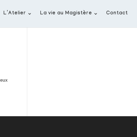
L’Atelier
La vie au Magistère
Contact
deux