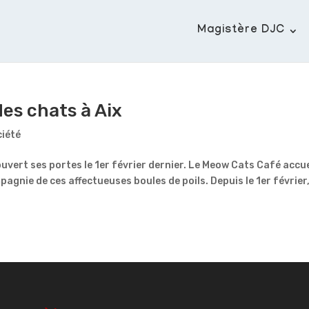
Magistère DJC
des chats à Aix
ciété
uvert ses portes le 1er février dernier. Le Meow Cats Café accue
gnie de ces affectueuses boules de poils. Depuis le 1er février,