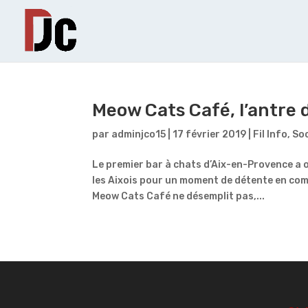
Meow Cats Café, l’antre 
par
adminjco15
|
17 février 2019
|
Fil Info
,
So
Le premier bar à chats d’Aix-en-Provence a o
les Aixois pour un moment de détente en compa
Meow Cats Café ne désemplit pas,...