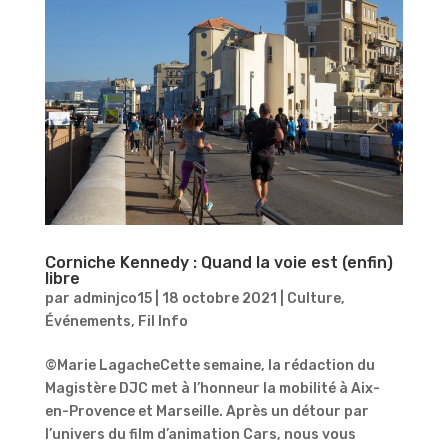
Corniche Kennedy : Quand la voie est (enfin)
libre
par
adminjco15
|
18 octobre 2021
|
Culture
,
Événements
,
Fil Info
©Marie LagacheCette semaine, la rédaction du
Magistère DJC met à l’honneur la mobilité à Aix-
en-Provence et Marseille. Après un détour par
l’univers du film d’animation Cars, nous vous