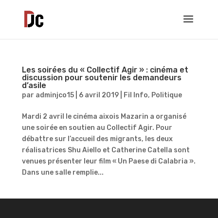
Les soirées du « Collectif Agir » : cinéma et
discussion pour soutenir les demandeurs
d’asile
par
adminjco15
|
6 avril 2019
|
Fil Info
,
Politique
Mardi 2 avril le cinéma aixois Mazarin a organisé
une soirée en soutien au Collectif Agir. Pour
débattre sur l’accueil des migrants, les deux
réalisatrices Shu Aiello et Catherine Catella sont
venues présenter leur film « Un Paese di Calabria ».
Dans une salle remplie...